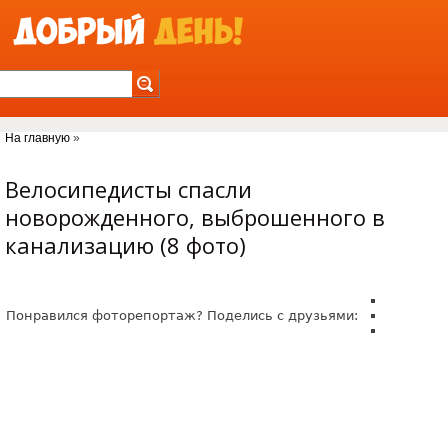
Jump to Navigation
На главную
»
Вы здесь
Велосипедисты спасли
новорожденного, выброшенного в
канализацию (8 фото)
Понравился фоторепортаж? Поделись с друзьями: