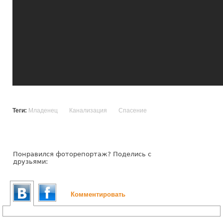
Теги:
Младенец
Канализация
Спасение
Понравился фоторепортаж? Поделись с
друзьями:
Комментировать