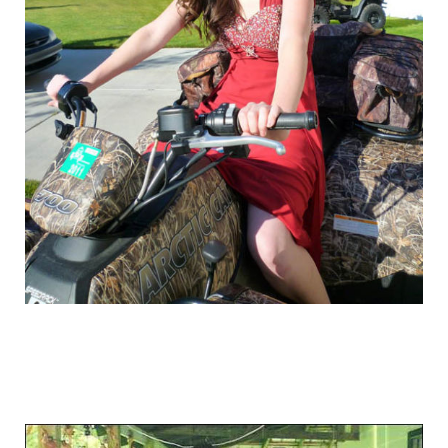
graduation_photo_of_americans_14.jpg