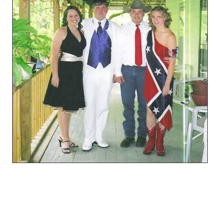
graduation_photo_of_americans_15.jpg