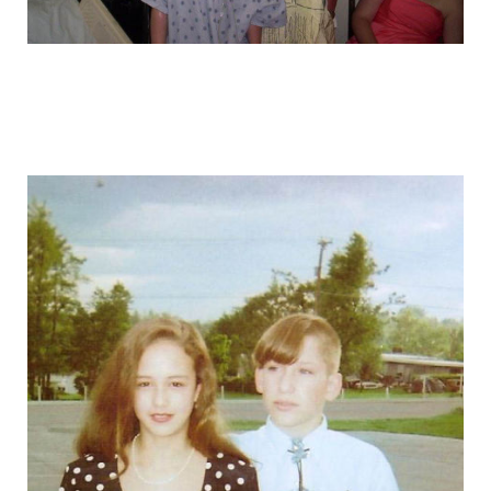
graduation_photo_of_americans_20.jpg