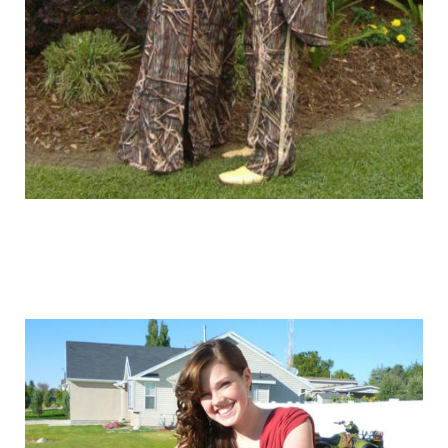
graduation_photo_of_americans_13.jpg