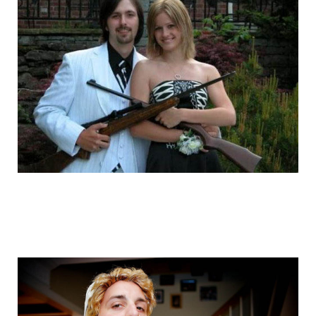
graduation_photo_of_americans_4.jpg