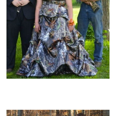
graduation_photo_of_americans_2.jpg