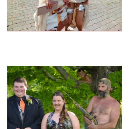
graduation_photo_of_americans_1.jpg