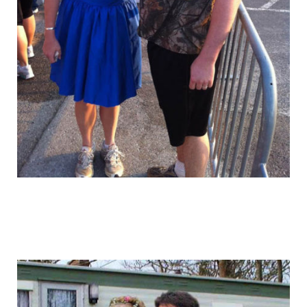
graduation_photo_of_americans_18.jpg