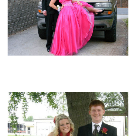
graduation_photo_of_americans_7.jpg