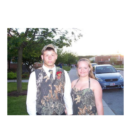
graduation_photo_of_americans_22.jpg