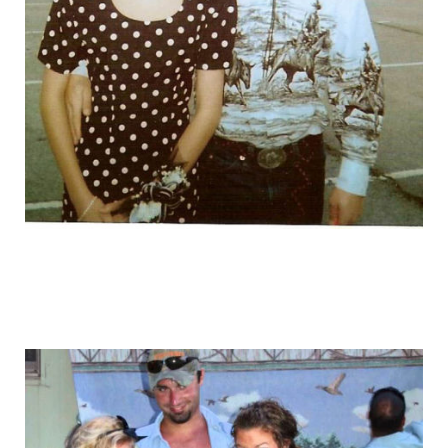
graduation_photo_of_americans_21.jpg