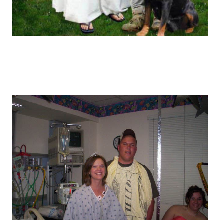
graduation_photo_of_americans_19.jpg