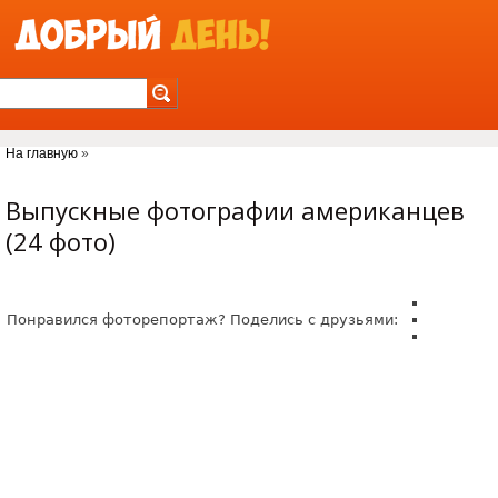
Jump to Navigation
На главную
»
Вы здесь
Выпускные фотографии американцев
(24 фото)
Понравился фоторепортаж? Поделись с друзьями: