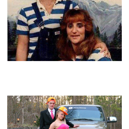
graduation_photo_of_americans_6.jpg