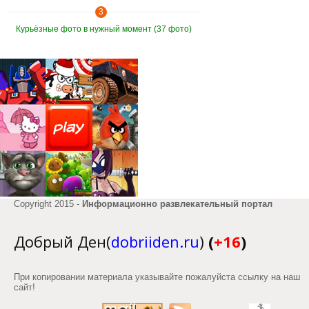
3
Курьёзные фото в нужный момент (37 фото)
Copyright 2015 -
Информационно развлекательный портал
Добрый Ден(
dobriiden.ru
)
(
+16
)
При копировании материала указывайте пожалуйста ссылку на наш
сайт!