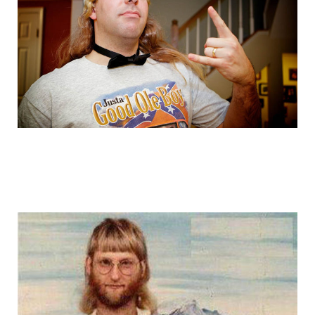
graduation_photo_of_americans_5.jpg