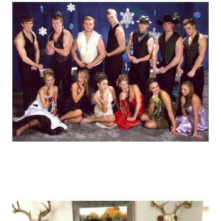
graduation_photo_of_americans_16.jpg