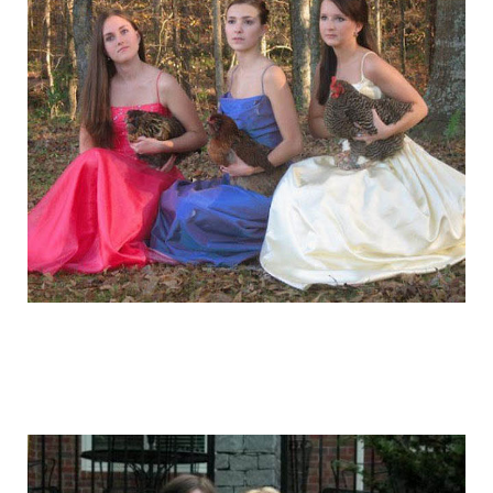
graduation_photo_of_americans_3.jpg