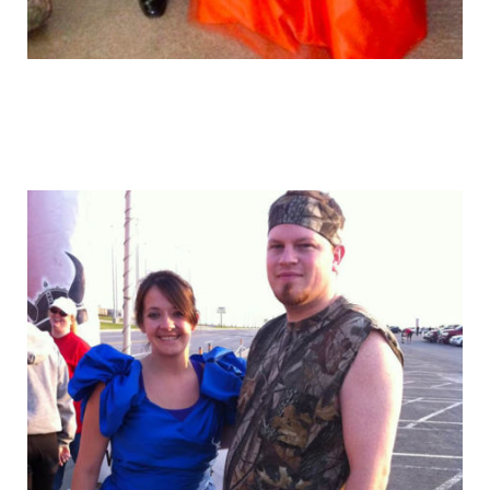
graduation_photo_of_americans_17.jpg