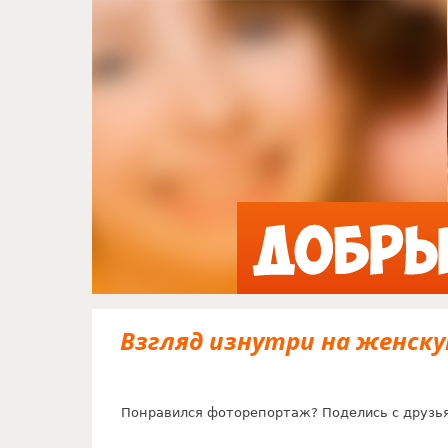
Взгляд изнутри на женску
Понравился фоторепортаж? Поделись с друзь