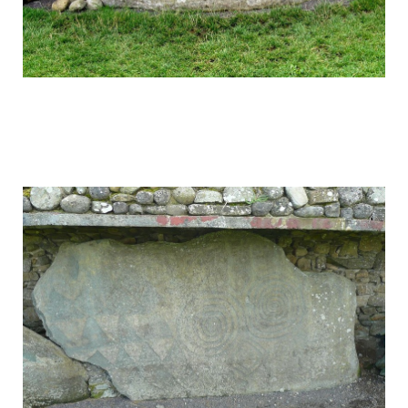
mysterious_construction_in_ireland_11.