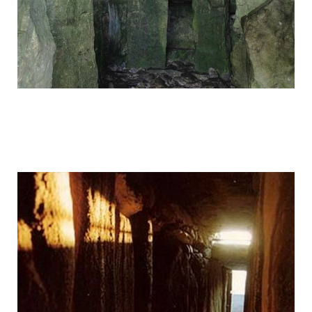
mysterious_construction_in_ireland_21.