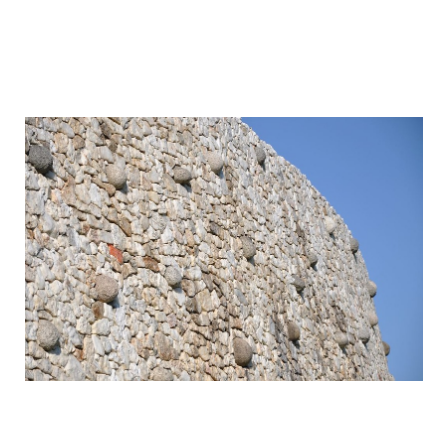
mysterious_construction_in_ireland_14.