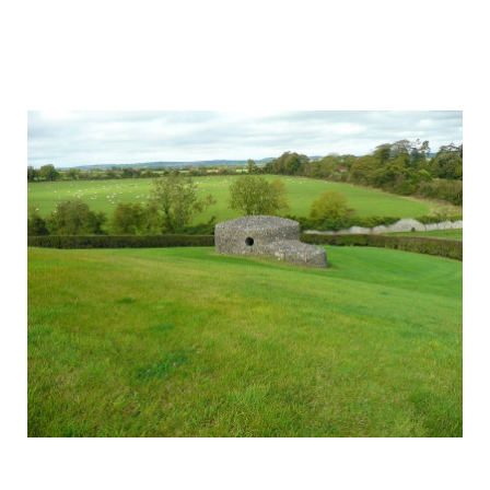
mysterious_construction_in_ireland_6.j