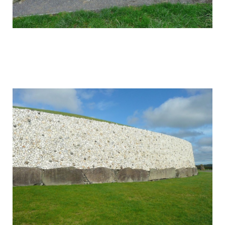
mysterious_construction_in_ireland_12.