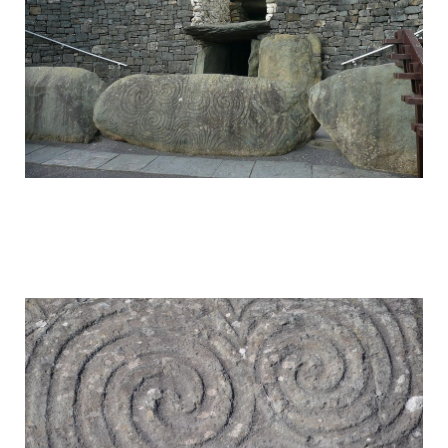
mysterious_construction_in_ireland_9.j