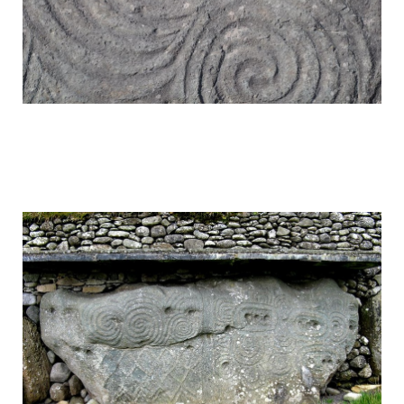
mysterious_construction_in_ireland_10.