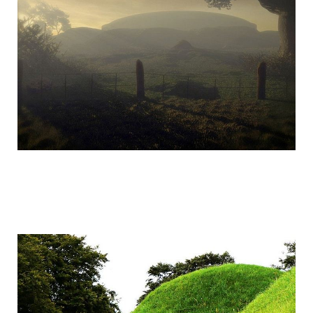
mysterious_construction_in_ireland_18.