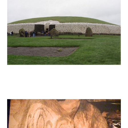
mysterious_construction_in_ireland_5.j