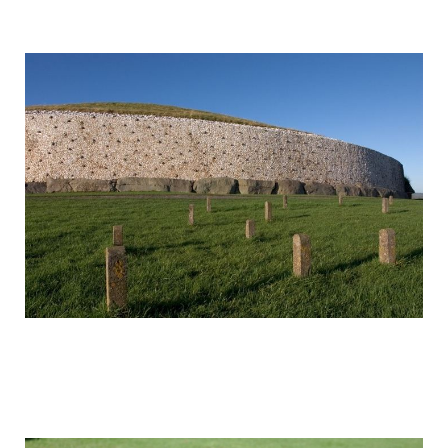
mysterious_construction_in_ireland_15.
mysterious_construction_in_ireland_16.