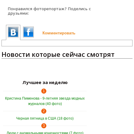
Понравился фоторепортаж? Поделись с
друзьями:
Комментировать
Новости которые сейчас смотрят
Лучшее за неделю
1
Кристина Пименова - 9-летняя звезда модных
журналов (40 фото)
2
Черная пятница в США (18 фото)
3
Люди с аномальными конечностями (7 фото)