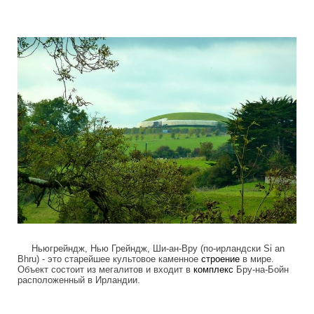
mysterious_construction_in_ireland.jpg
Ньюгрейндж, Нью Грейндж, Ши-ан-Вру (по-ирландски Si an
Bhru) - это старейшее культовое каменное
строение
в мире.
Объект состоит из мегалитов и входит в
комплекс
Бру-на-Бойн
расположенный в Ирландии.