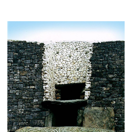
mysterious_construction_in_ireland_7.j