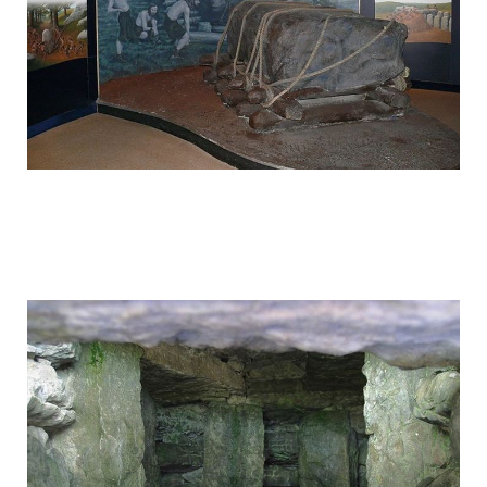
mysterious_construction_in_ireland_20.