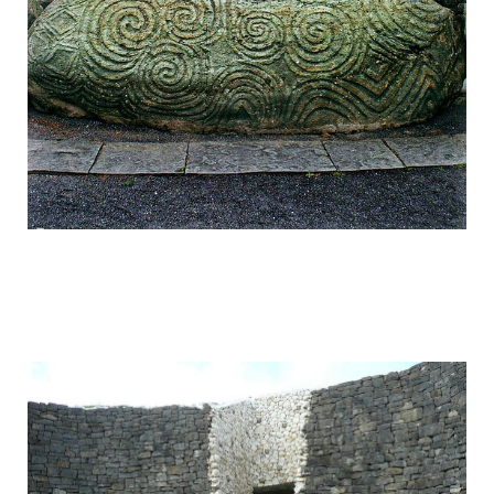
mysterious_construction_in_ireland_8.j