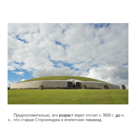
mysterious_construction_in_ireland_1.j
Предположительно, его
возраст
берет отсчет с 3600 г.
до
н.
э., что старше Стоунхенджа и египетских пирамид.