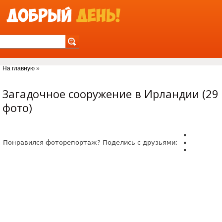
Jump to Navigation
На главную
»
Вы здесь
Загадочное сооружение в Ирландии (29
фото)
Понравился фоторепортаж? Поделись с друзьями: