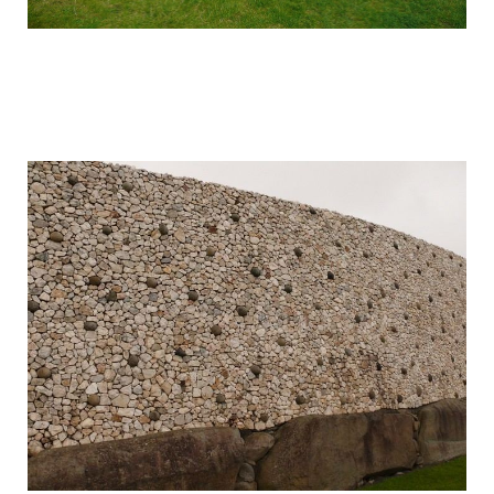
mysterious_construction_in_ireland_13.