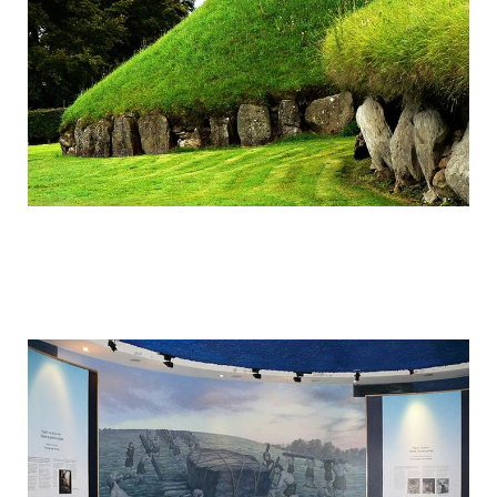
mysterious_construction_in_ireland_19.