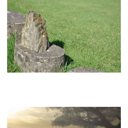
mysterious_construction_in_ireland_17.