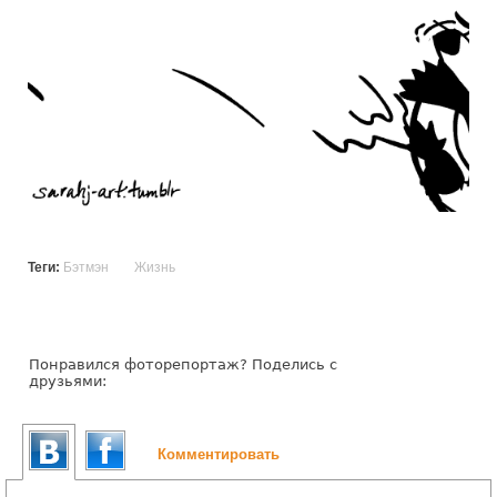
Теги:
Бэтмэн
Жизнь
Понравился фоторепортаж? Поделись с
друзьями:
Комментировать