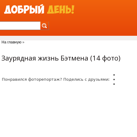
Jump to Navigation
На главную
»
Вы здесь
Заурядная жизнь Бэтмена (14 фото)
Понравился фоторепортаж? Поделись с друзьями: