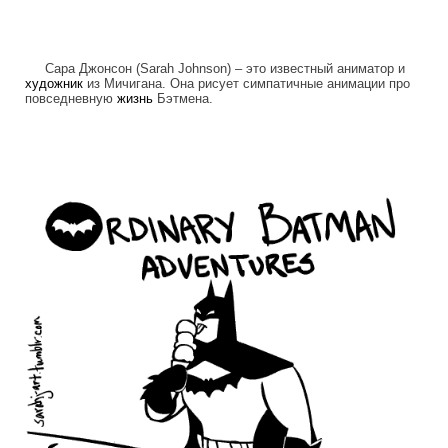
Сара Джонсон (Sarah Johnson) – это известный аниматор и
художник
из Мичигана. Она рисует симпатичные анимации про
повседневную
жизнь
Бэтмена.
ordinary_batman_life.gif