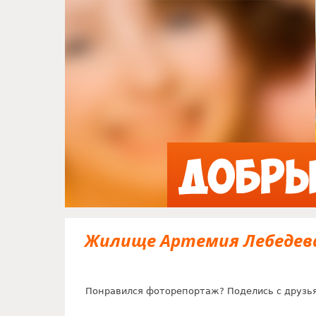
Жилище Артемия Лебедева
Понравился фоторепортаж? Поделись с друзь