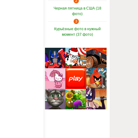
2
Черная пятница в США (18
фото)
3
Курьёзные фото в нужный
момент (37 фото)