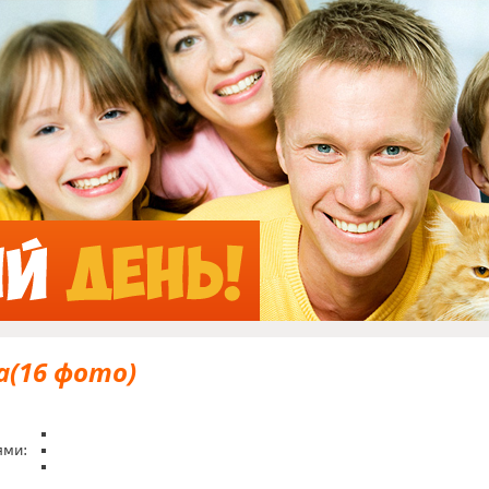
Jump to Navigation
(16 фото)
ями: