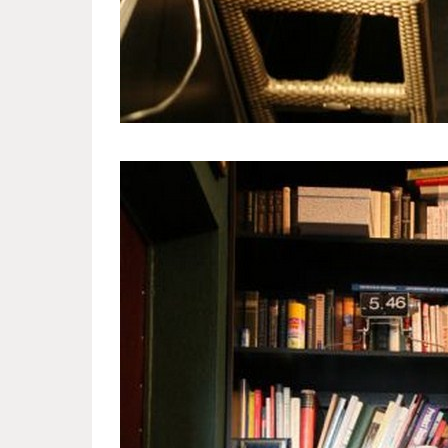
lebedev_home_3.jpg