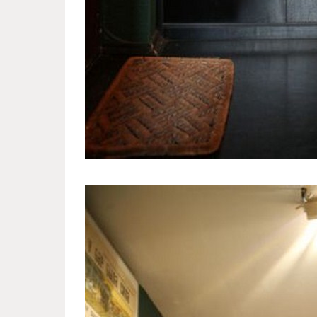
lebedev_home_4.jpg