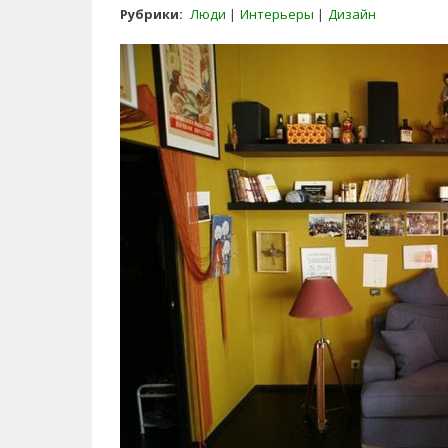
Рубрики:
Люди
Интерьеры
Дизайн
1413635900_00.jpg