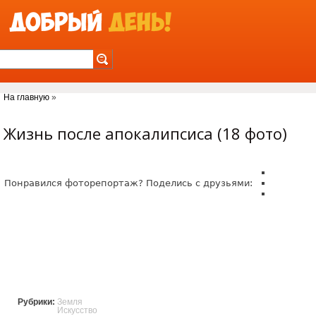
Jump to Navigation
На главную
»
Вы здесь
Жизнь после апокалипсиса (18 фото)
Понравился фоторепортаж? Поделись с друзьями:
Рубрики:
Земля
Искусство