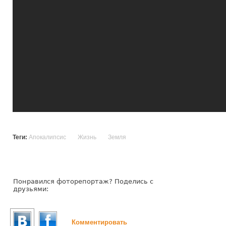
Теги:
Апокалипсис
Жизнь
Земля
Понравился фоторепортаж? Поделись с
друзьями:
Комментировать