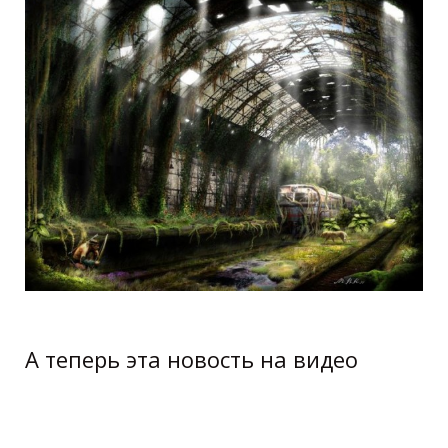
А теперь эта новость на видео
жизнь после апокалипсиса life after