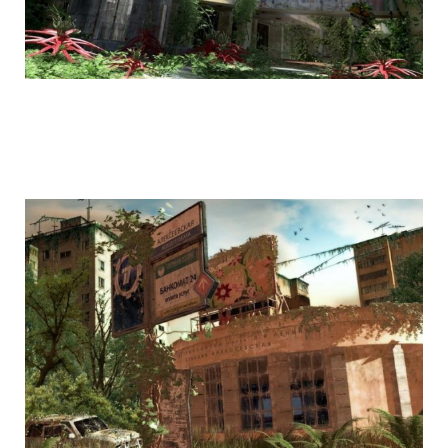
life_after_the_apocalypse_3.jpg