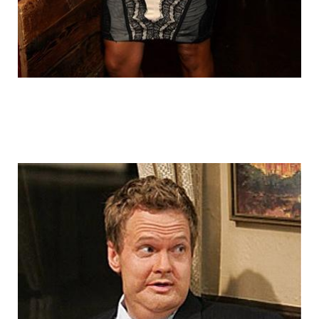
fake_fat_celebs_3.jpg