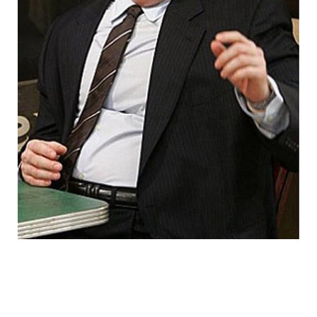
fake_fat_celebs_4.jpg