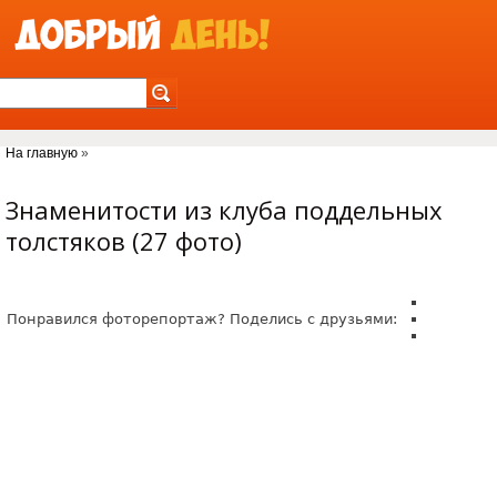
Jump to Navigation
На главную
»
Вы здесь
Знаменитости из клуба поддельных
толстяков (27 фото)
Понравился фоторепортаж? Поделись с друзьями: