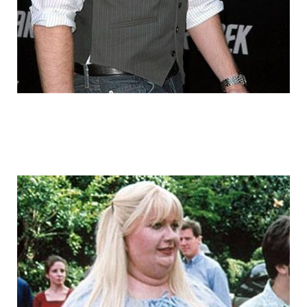
fake_fat_celebs_5.jpg