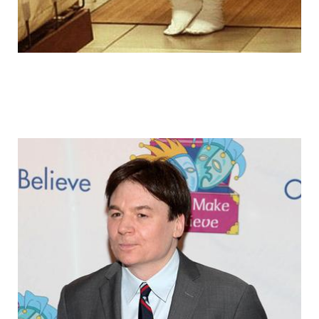
fake_fat_celebs_14.jpg