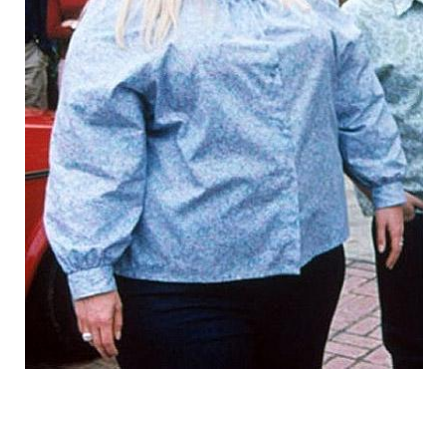
fake_fat_celebs_6.jpg