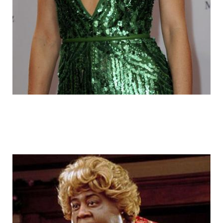
fake_fat_celebs_7.jpg