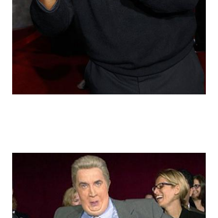
fake_fat_celebs_9.jpg