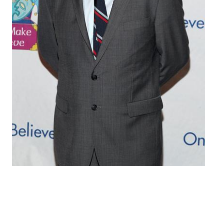
fake_fat_celebs_15.jpg