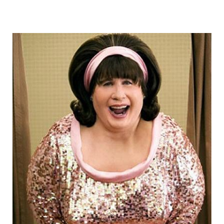
fake_fat_celebs_17.jpg