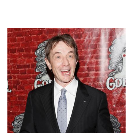
fake_fat_celebs_10.jpg