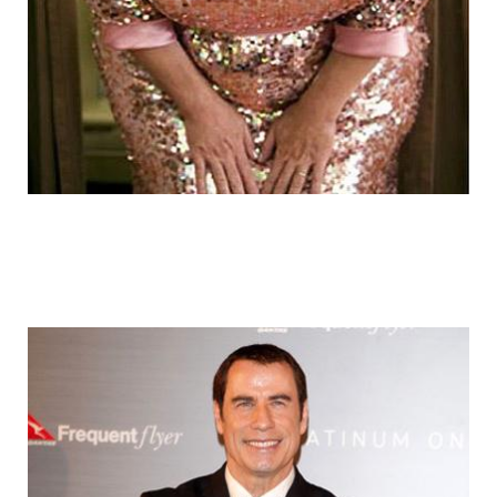
fake_fat_celebs_18.jpg