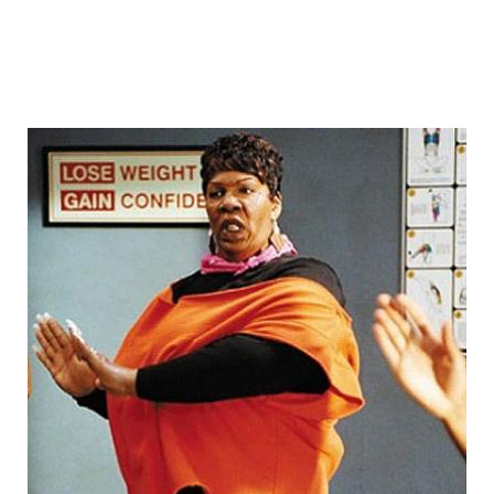
fake_fat_celebs_19.jpg