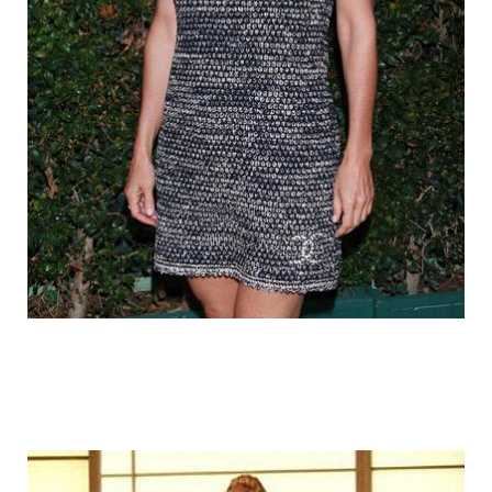
fake_fat_celebs_13.jpg