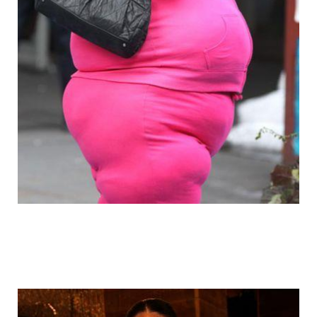
fake_fat_celebs_2.jpg