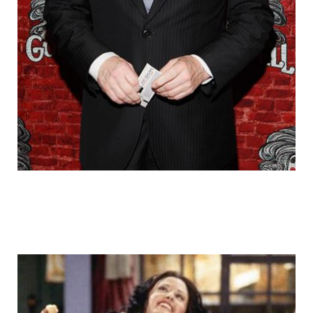
fake_fat_celebs_11.jpg