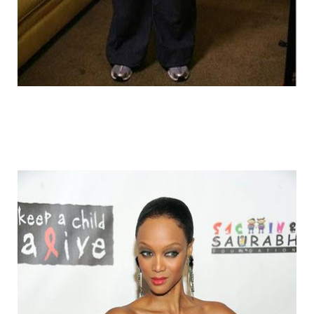
fake_fat_celebs_16.jpg