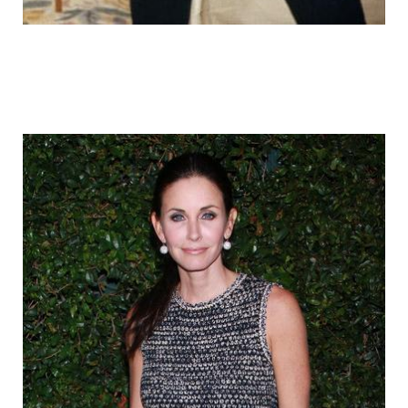
fake_fat_celebs_12.jpg