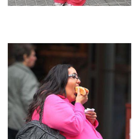
fake_fat_celebs_1.jpg