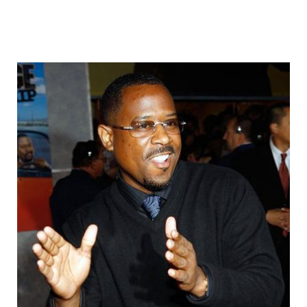
fake_fat_celebs_8.jpg