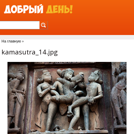
Jump to Navigation
На главную
»
Вы здесь
kamasutra_14.jpg