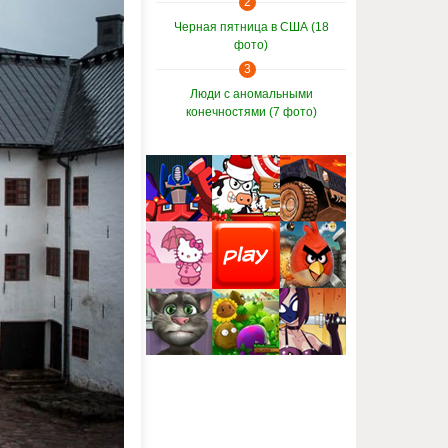
2
Черная пятница в США (18
фото)
3
Люди с аномальными
конечностями (7 фото)