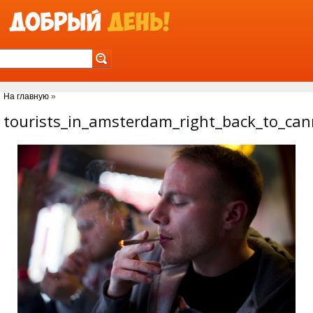
Jump to Navigation
На главную
»
Вы здесь
tourists_in_amsterdam_right_back_to_can