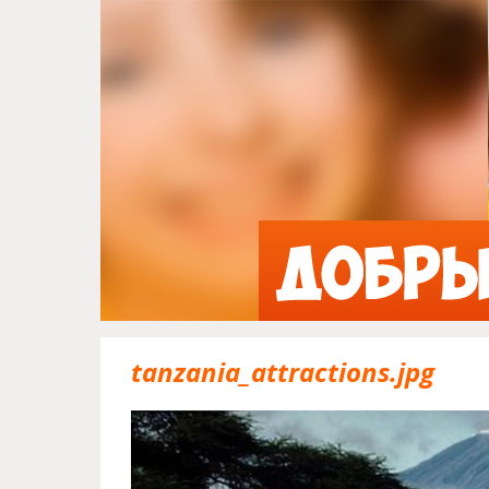
tanzania_attractions.jpg