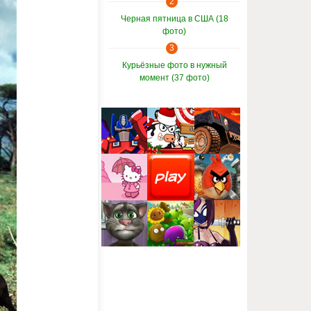
2
Черная пятница в США (18
фото)
3
Курьёзные фото в нужный
момент (37 фото)