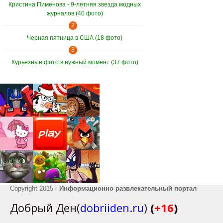
Кристина Пименова - 9-летняя звезда модных
журналов (40 фото)
2
Черная пятница в США (18 фото)
3
Курьёзные фото в нужный момент (37 фото)
Copyright 2015 -
Информационно развлекательный портал
Добрый Ден(
dobriiden.ru
)
(
+16
)