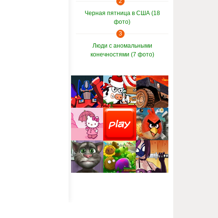
2
Черная пятница в США (18
фото)
3
Люди с аномальными
конечностями (7 фото)