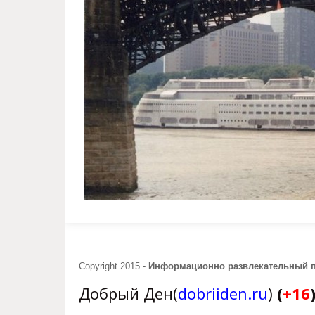
Copyright 2015 -
Информационно развлекательный 
Добрый Ден(
dobriiden.ru
)
(
+16