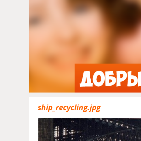
ship_recycling.jpg