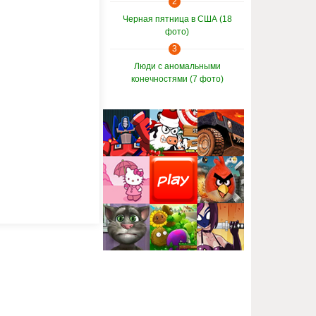
2
Черная пятница в США (18
фото)
3
Люди с аномальными
конечностями (7 фото)