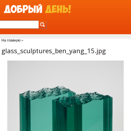
Jump to Navigation
На главную
»
Вы здесь
glass_sculptures_ben_yang_15.jpg