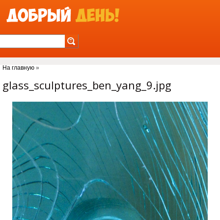
Jump to Navigation
На главную
»
Вы здесь
glass_sculptures_ben_yang_9.jpg