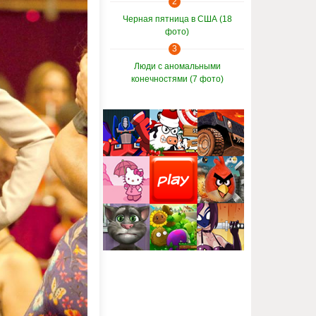
2
Черная пятница в США (18
фото)
3
Люди с аномальными
конечностями (7 фото)