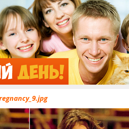
Jump to Navigation
regnancy_9.jpg