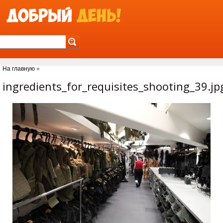
Jump to Navigation
На главную
»
Вы здесь
ingredients_for_requisites_shooting_39.jp