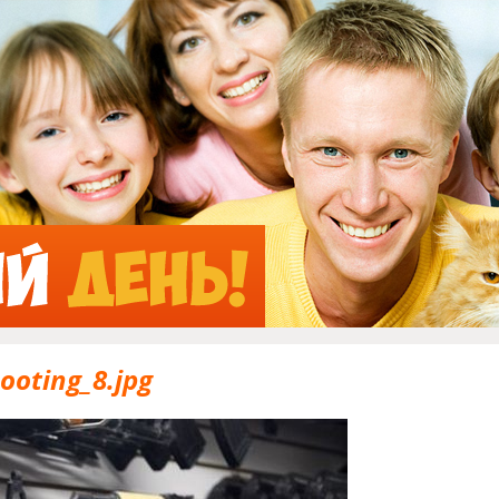
Jump to Navigation
hooting_8.jpg