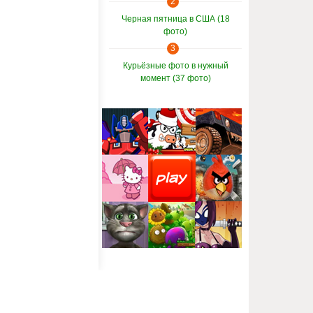
2
Черная пятница в США (18
фото)
3
Курьёзные фото в нужный
момент (37 фото)