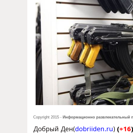
Copyright 2015 -
Информационно развлекательный 
Добрый Ден(
dobriiden.ru
)
(
+16