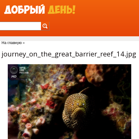
Jump to Navigation
На главную
»
Вы здесь
journey_on_the_great_barrier_reef_14.jpg