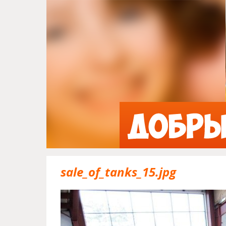
sale_of_tanks_15.jpg