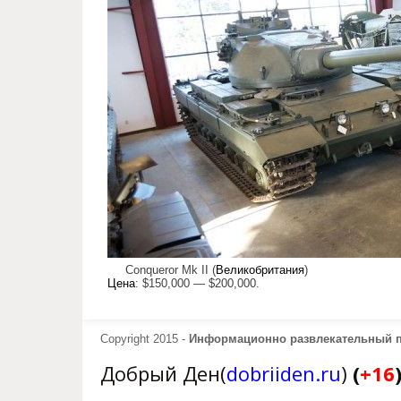
Conqueror Mk II (
Великобритания
)
Цена
: $150,000 — $200,000.
Copyright 2015 -
Информационно развлекательный 
Добрый Ден(
dobriiden.ru
)
(
+16