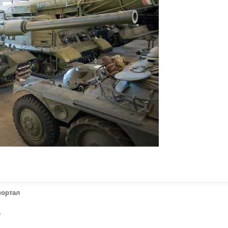
портал
)