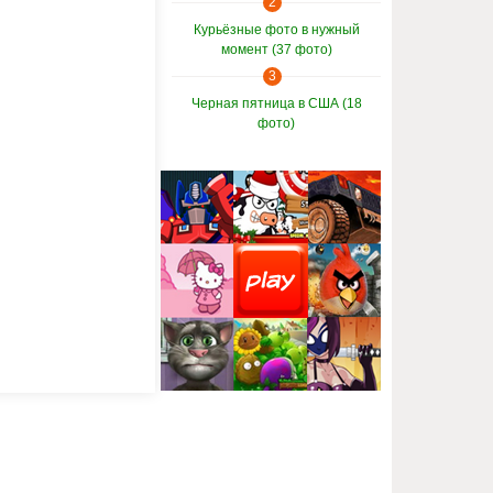
2
Курьёзные фото в нужный
момент (37 фото)
3
Черная пятница в США (18
фото)