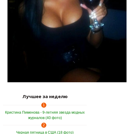
Лучшее за неделю
1
Кристина Пименова - 9-летняя звезда модных
журналов (40 фото)
2
Черная пятница в США (18 фото)