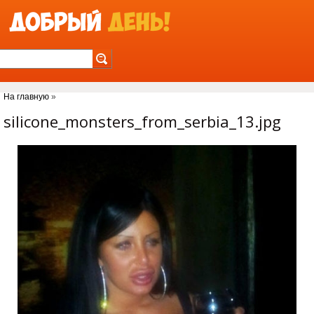
Jump to Navigation
На главную
»
Вы здесь
silicone_monsters_from_serbia_13.jpg