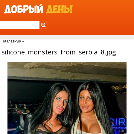
Jump to Navigation
На главную
»
Вы здесь
silicone_monsters_from_serbia_8.jpg