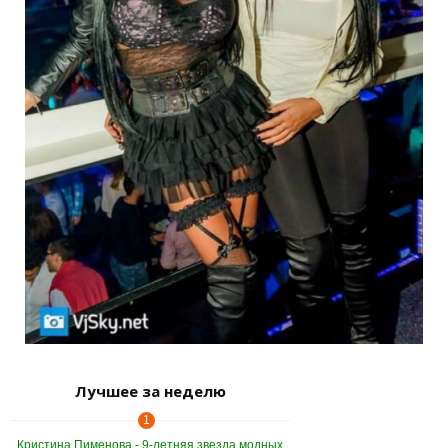
Лучшее за неделю
1
Кристина Пименова - 9-летняя звезда модных