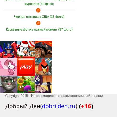
журналов (40 фото)
2
Черная пятница в США (18 фото)
3
Курьёзные фото в нужный момент (37 фото)
Copyright 2015 -
Информационно развлекательный портал
Добрый Ден(
dobriiden.ru
)
(
+16
)