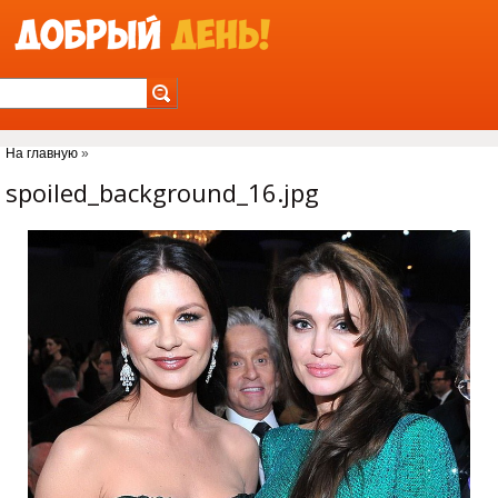
Jump to Navigation
На главную
»
Вы здесь
spoiled_background_16.jpg