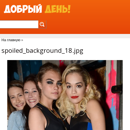
Jump to Navigation
На главную
»
Вы здесь
spoiled_background_18.jpg