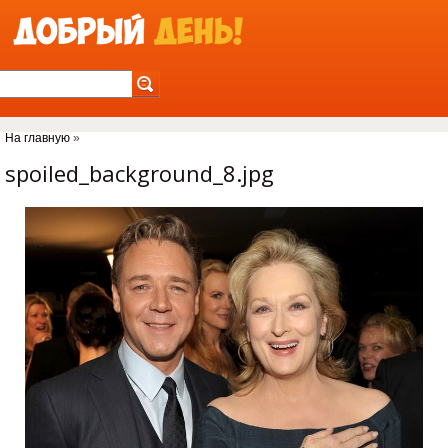
Jump to Navigation
На главную
»
Вы здесь
spoiled_background_8.jpg