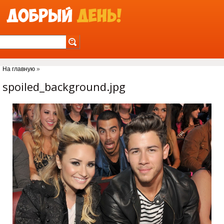
Jump to Navigation
На главную
»
Вы здесь
spoiled_background.jpg