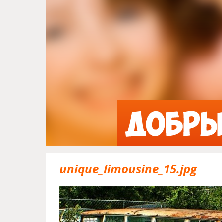
unique_limousine_15.jpg