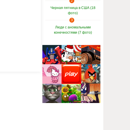
2
Черная пятница в США (18
фото)
3
Люди с аномальными
конечностями (7 фото)