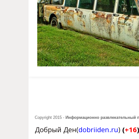
Copyright 2015 -
Информационно развлекательный 
Добрый Ден(
dobriiden.ru
)
(
+16