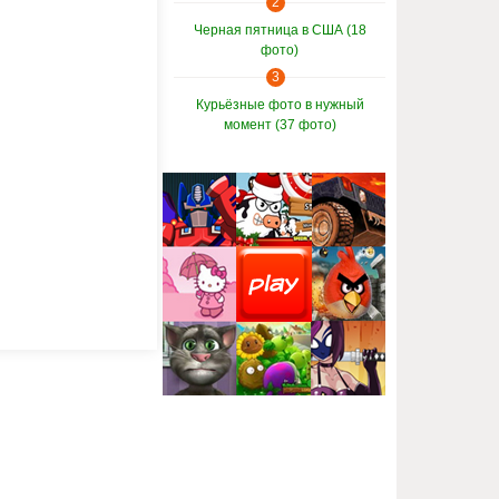
2
Черная пятница в США (18
фото)
3
Курьёзные фото в нужный
момент (37 фото)