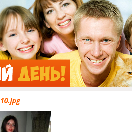
Jump to Navigation
10.jpg