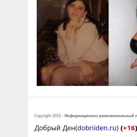
Copyright 2015 -
Информационно развлекательный 
Добрый Ден(
dobriiden.ru
)
(
+16