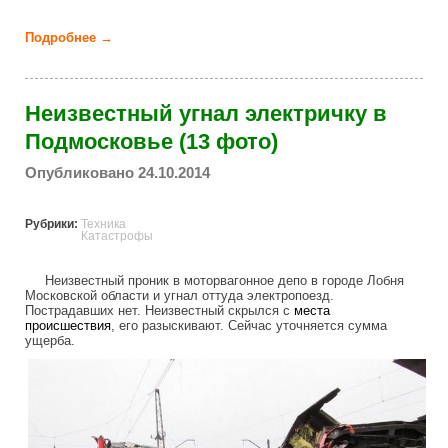
Подробнее →
о Жесткая парковка (7 фото)
Неизвестный угнал электричку в
Подмосковье (13 фото)
Опубликовано 24.10.2014
Рубрики:
Техника
Катастрофы
Неизвестный проник в моторвагонное депо в городе Лобня
Московской области и угнал оттуда электропоезд.
Пострадавших нет. Неизвестный скрылся с
места
происшествия
, его разыскивают. Сейчас уточняется сумма
ущерба.
who_stole_train_in_moscow.jpg