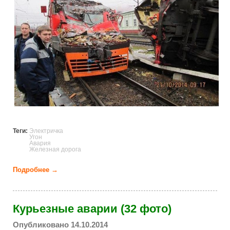
Теги:
Электричка
Угон
Авария
Железная дорога
Подробнее →
о Неизвестный угнал электричку в Подмосковье
(13 фото)
Курьезные аварии (32 фото)
Опубликовано 14.10.2014