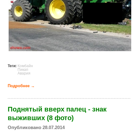
Теги:
Комбайн
Пикап
Авария
Подробнее →
о Комбайн переработал пикап (12 фото)
Поднятый вверх палец - знак
выживших (8 фото)
Опубликовано 28.07.2014