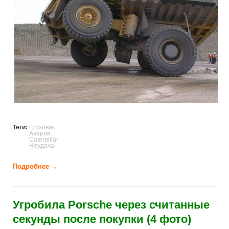
Теги:
Грузовик
Авария
Caterpillar
Неудача
Подробнее →
о Неудачи грузовиков (10 фото)
Угробила Porsche через считанные
секунды после покупки (4 фото)