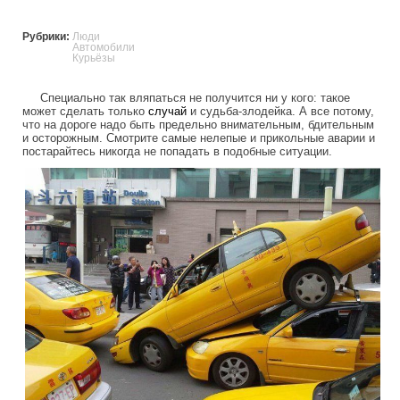
Рубрики:
Люди
Автомобили
Курьёзы
Специально так вляпаться не получится ни у кого: такое
может сделать только
случай
и судьба-злодейка. А все потому,
что на дороге надо быть предельно внимательным, бдительным
и осторожным. Смотрите самые нелепые и прикольные аварии и
постарайтесь никогда не попадать в подобные ситуации.
funny_accident.jpg