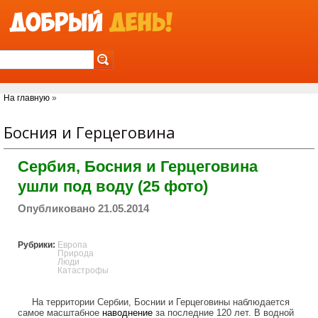
Jump to Navigation
Вы здесь
На главную
»
Босния и Герцеговина
Сербия, Босния и Герцеговина
ушли под воду (25 фото)
Опубликовано 21.05.2014
Рубрики:
Европа
Природа
Люди
Катастрофы
На территории Сербии, Боснии и Герцеговины наблюдается
самое масштабное
наводнение
за последние 120 лет. В водной