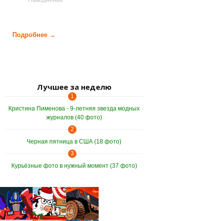
Наводнение
Подробнее →
о Сербия, Босния и Герцеговина ушли под воду (25
фото)
Лучшее за неделю
1
Кристина Пименова - 9-летняя звезда модных
журналов (40 фото)
2
Черная пятница в США (18 фото)
3
Курьёзные фото в нужный момент (37 фото)