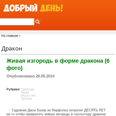
Jump to Navigation
Вы здесь
На главную
»
Дракон
Живая изгородь в форме дракона (6
фото)
Опубликовано 26.05.2014
Рубрики:
Природа
Люди
Искусство
Прочее
Садовник Джон Букер из Норфолка потратил ДЕСЯТЬ ЛЕТ
на то чтобы превратить живую изгородь в скульптуру дракона.