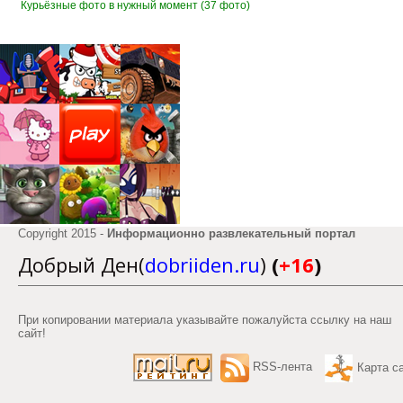
Курьёзные фото в нужный момент (37 фото)
Copyright 2015 -
Информационно развлекательный портал
Добрый Ден(
dobriiden.ru
)
(
+16
)
При копировании материала указывайте пожалуйста ссылку на наш
сайт!
RSS-лента
Карта с