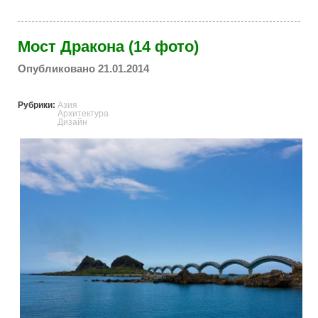
Мост Дракона (14 фото)
Опубликовано 21.01.2014
Рубрики:
Азия
Архитектура
Дизайн
dragons_bridge_in_taiwan.jpg