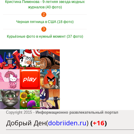
Кристина Пименова - 9-летняя звезда модных
журналов (40 фото)
2
Черная пятница в США (18 фото)
3
Курьёзные фото в нужный момент (37 фото)
Copyright 2015 -
Информационно развлекательный портал
Добрый Ден(
dobriiden.ru
)
(
+16
)