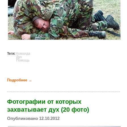
Теги:
Команда
Дух
Помощь
Подробнее →
о Командный дух (45 фото)
Фотографии от которых
захватывает дух (20 фото)
Опубликовано 12.10.2012