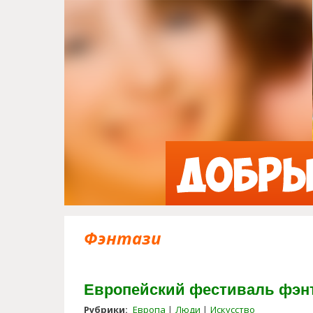
Фэнтази
Европейский фестиваль фэнт
Рубрики:
Европа
Люди
Искусство