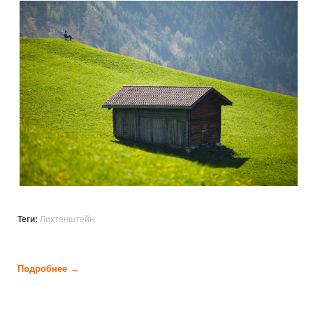
liechtenstein.jpg
Теги:
Лихтенштейн
Подробнее →
о Лихтенштейн (11 фото)