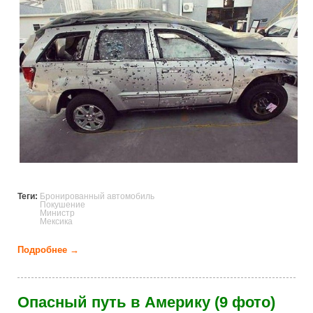
Теги:
Бронированный автомобиль
Покушение
Министр
Мексика
Подробнее →
о Бронированный автомобиль смог сохранить
пассажиру жизнь (10 фото)
Опасный путь в Америку (9 фото)