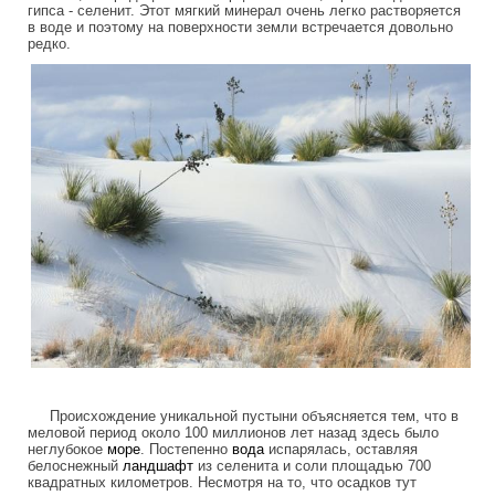
гипса - селенит. Этот мягкий минерал очень легко растворяется
в воде и поэтому на поверхности земли встречается довольно
редко.
desert_white_sands.jpg
Происхождение уникальной пустыни объясняется тем, что в
меловой период около 100 миллионов лет назад здесь было
неглубокое
море
. Постепенно
вода
испарялась, оставляя
белоснежный
ландшафт
из селенита и соли площадью 700
квадратных километров. Несмотря на то, что осадков тут