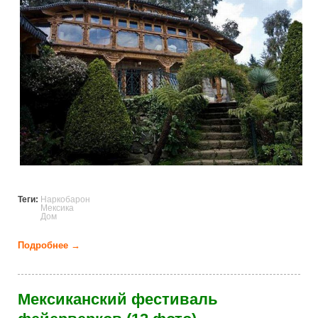
Теги:
Наркобарон
Мексика
Дом
Подробнее →
о Фотографии из дома мексиканского наркобарона
(23 фото)
Мексиканский фестиваль