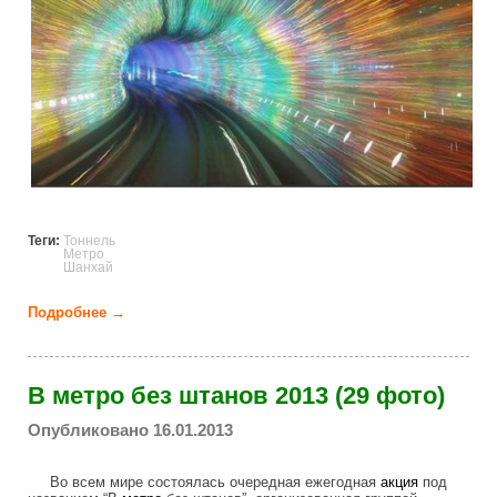
Теги:
Тоннель
Метро
Шанхай
Подробнее →
о Тоннели метро в Шанхае (22 фото)
В метро без штанов 2013 (29 фото)
Опубликовано 16.01.2013
Во всем мире состоялась очередная ежегодная
акция
под