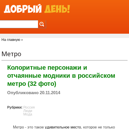
Jump to Navigation
Вы здесь
На главную
»
Метро
Колоритные персонажи и
отчаянные модники в российском
метро (32 фото)
Опубликовано 20.11.2014
Рубрики:
Россия
Люди
Мода
Метро - это такое
удивительное
место
, которое не только