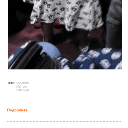
Теги:
Модники
Метро
Одежда
Подробнее →
о Колоритные персонажи и отчаянные модники в
российском метро (32 фото)