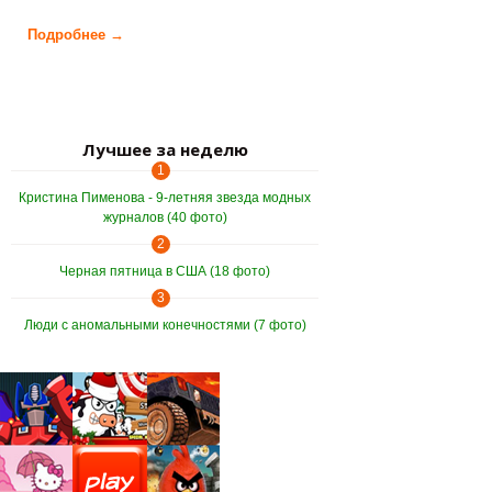
Подробнее →
о Заброшенная тюрьма в Нагасаки (27 фото)
Лучшее за неделю
1
Кристина Пименова - 9-летняя звезда модных
журналов (40 фото)
2
Черная пятница в США (18 фото)
3
Люди с аномальными конечностями (7 фото)