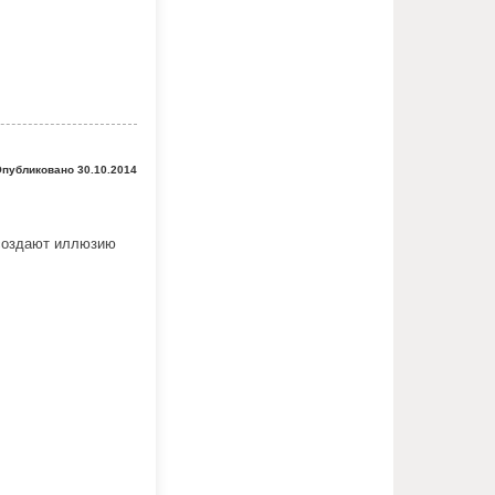
публиковано 30.10.2014
 создают иллюзию