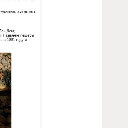
публиковано 25.06.2014
Сон
Донг,
ы.
Название
пещеры
ь в 1991 году и