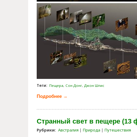
Теги:
Пещера
Сон Донг
Джон Шпис
Подробнее →
о Потрясающие виды внутри к
Странный свет в пещере (13 
Рубрики:
Австралия
Природа
Путешествия