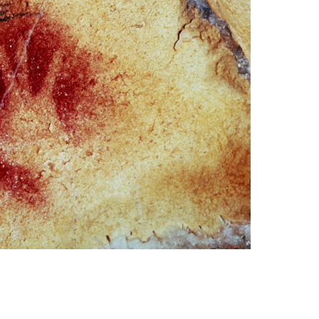
фото)