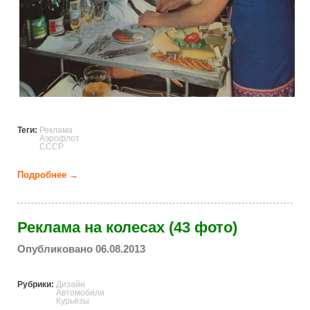
Теги:
Реклама
Аэрофлот
СССР
Подробнее →
о Реклама Аэрофлота времен СССР (16 фото)
Реклама на колесах (43 фото)
Опубликовано 06.08.2013
Рубрики:
Дизайн
Автомобили
Курьёзы