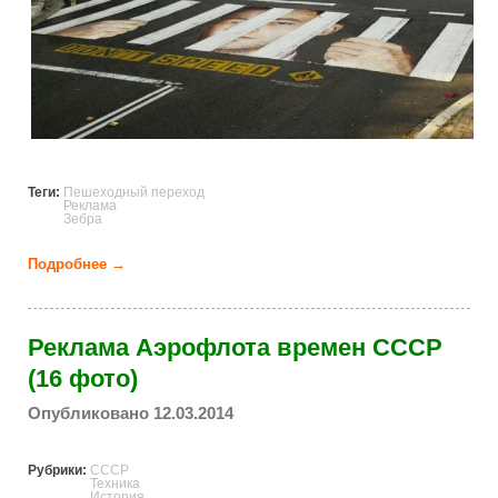
Теги:
Пешеходный переход
Реклама
Зебра
Подробнее →
о Рекламные пешеходные переходы (13 фото)
Реклама Аэрофлота времен СССР
(16 фото)
Опубликовано 12.03.2014
Рубрики:
СССР
Техника
История