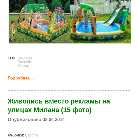
Теги:
Реклама
Бассейн
Обман
Подробнее →
о Надувные бассейны на упаковке и в реальности
(6 фото)
Живопись вместо рекламы на
улицах Милана (15 фото)
Опубликовано 02.04.2014
Рубрики:
Европа