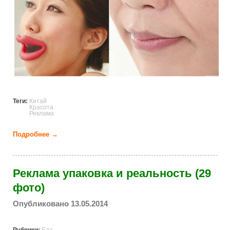
Теги:
Китай
Красота
Реклама
Подробнее →
о Сумасшедшие косметические товары (17 фото)
Реклама упаковка и реальность (29
фото)
Опубликовано 13.05.2014
Рубрики:
Еда