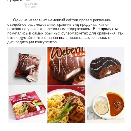
Курьёзы
Прочее
Один из известных немецкий сайтов провел рекламно-
съедобное расследование, сравнив
вид
продукта, как он
показан на упаковке с реальным содержанием. Все
продукты
покупались в самых обычных супермаркетах для сравнения, так
что не думайте, что главная
цель
проекта заключалась в
дискредитации конкурентов.
advertising_and_reality.jpg