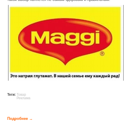
truth_about_groseries.jpg
Теги:
Товар
Реклама
Подробнее →
о Правда о популярных товарах (10 фото)