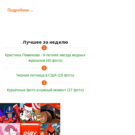
Подробнее →
о Кораллы "инопланетные" создания (27 фото)
Лучшее за неделю
1
Кристина Пименова - 9-летняя звезда модных
журналов (40 фото)
2
Черная пятница в США (18 фото)
3
Курьёзные фото в нужный момент (37 фото)