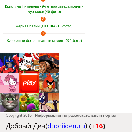
Кристина Пименова - 9-летняя звезда модных
журналов (40 фото)
2
Черная пятница в США (18 фото)
3
Курьёзные фото в нужный момент (37 фото)
Copyright 2015 -
Информационно развлекательный портал
Добрый Ден(
dobriiden.ru
)
(
+16
)