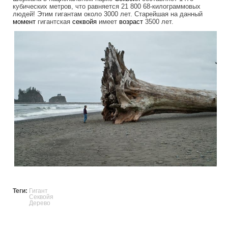
кубических метров, что равняется 21 800 68-килограммовых
людей! Этим гигантам около 3000 лет. Старейшая на данный
момент
гигантская
секвойя
имеет
возраст
3500 лет.
ancient_giants.jpg
Теги:
Гигант
Секвойя
Дерево