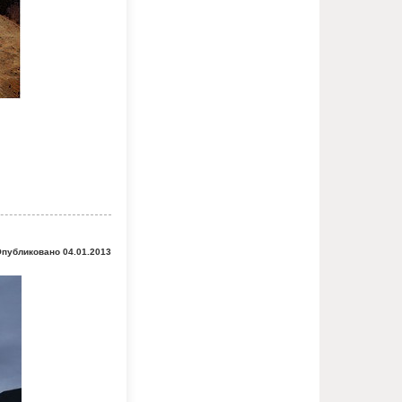
публиковано 04.01.2013