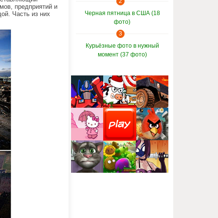
2
мов, предприятий и
ой. Часть из них
Черная пятница в США (18
фото)
3
Курьёзные фото в нужный
момент (37 фото)