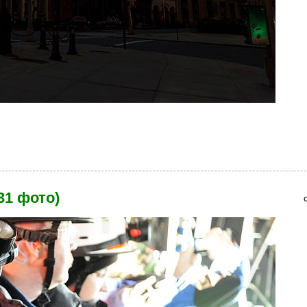
ди (21 фото)
31 фото)
r.jpg