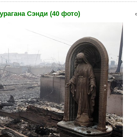
урагана Сэнди (40 фото)
О