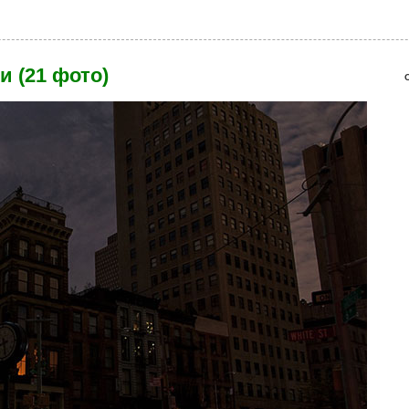
то)
и (21 фото)