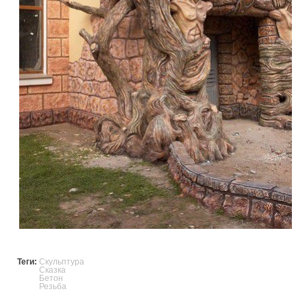
Теги:
Скульптура
Сказка
Бетон
Резьба