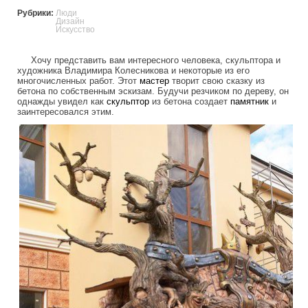
Рубрики:
Люди
Дизайн
Искусство
Хочу представить вам интересного человека, скульптора и
художника Владимира Колесникова и некоторые из его
многочисленных работ. Этот
мастер
творит свою сказку из
бетона по собственным эскизам. Будучи резчиком по дереву, он
однажды увидел как
скульптор
из бетона создает
памятник
и
заинтересовался этим.
tale_of_concrete_2.jpg