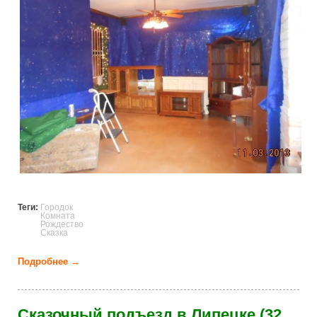
Теги:
Городок
Комната
Рождество
Сказка
Подробнее →
о Сказочный рождественский городок внутри
комнаты (29 фото)
Сказочный подъезд в Липецке (32