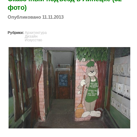
фото)
Опубликовано 11.11.2013
Рубрики:
Архитектура
Дизайн
Искусство
lipetsk_beautiful_entrance.jpg