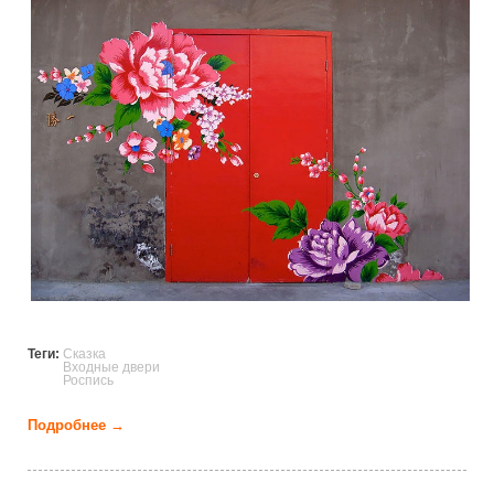
Теги:
Сказка
Входные двери
Роспись
Подробнее →
о Сказочные входные двери из разных уголков
планеты (29 фото)