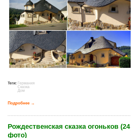
Теги:
Германия
Сказка
Дом
Подробнее →
о Сказочный домик (11 фото)
Рождественская сказка огоньков (24
фото)