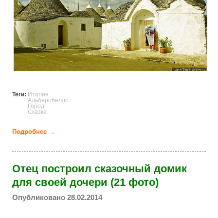
Теги:
Италия
Альберобелло
Город
Сказка
Подробнее →
о Сказочный городок на юге Италии (19 фото)
Отец построил сказочный домик
для своей дочери (21 фото)
Опубликовано 28.02.2014