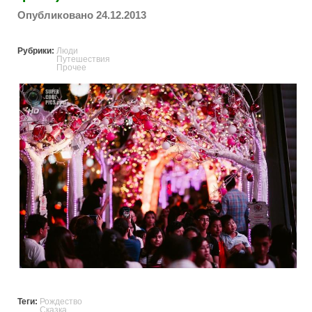
Опубликовано 24.12.2013
Рубрики:
Люди
Путешествия
Прочее
shristmas_tale.jpg
Теги:
Рождество
Сказка