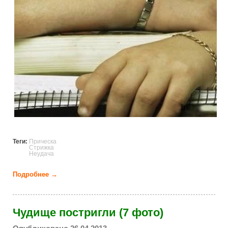
Теги:
Прическа
Стрижка
Неудача
Подробнее →
о Самые дурацкие прически (11 фото)
Чудище постригли (7 фото)