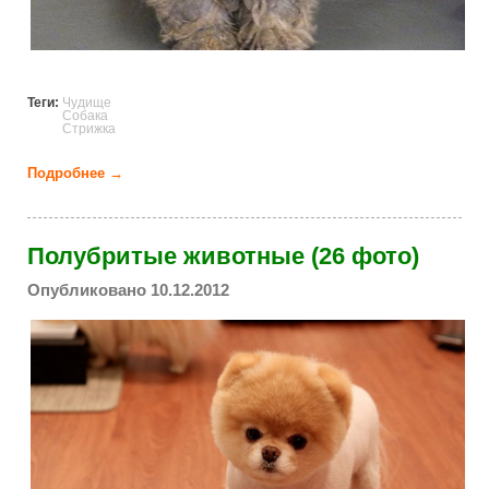
Теги:
Чудище
Собака
Стрижка
Подробнее →
о Чудище постригли (7 фото)
Полубритые животные (26 фото)
Опубликовано 10.12.2012
shaved_animals.jpg