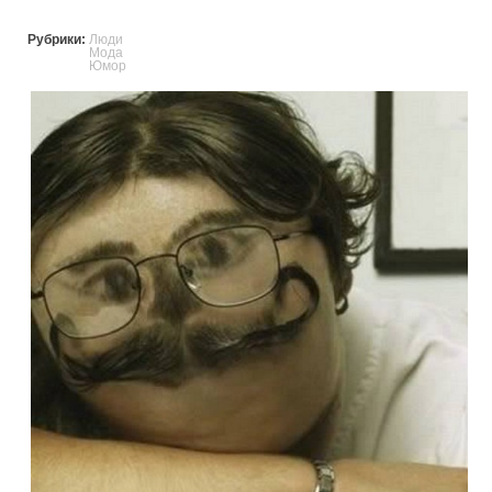
Рубрики:
Люди
Мода
Юмор
the_most_crazy_fully_haircuts_3.jpg