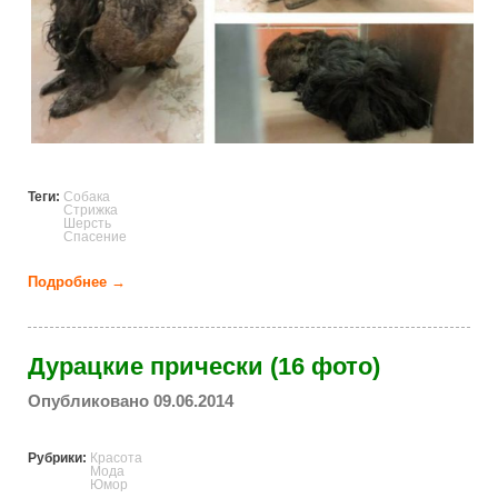
Теги:
Собака
Стрижка
Шерсть
Спасение
Подробнее →
о Комок шерсти с помойки (10 фото)
Дурацкие прически (16 фото)
Опубликовано 09.06.2014
Рубрики:
Красота
Мода
Юмор