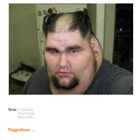
creative_haircuts.jpg
Теги:
Стрижка
Прическа
Креатив
Подробнее →
о Дурацкие прически (16 фото)