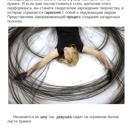
бумаге. И если вам посчастливится стать зрителем этого
перформанса, вы станете свидетелем зарождения творчества, в
котором отражается
гармония
с собой и окружающим миром.
Представляем завораживающий
процесс
создания загадочных
полотен.
artist_paints.jpg
Начинается ее
шоу
так:
девушка
сидит на огромном белом
листе бумаги.