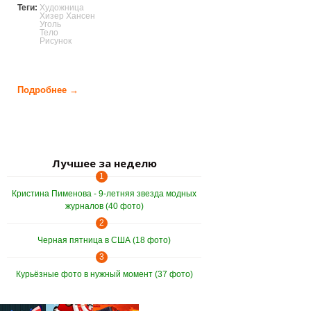
Теги:
Художница
Хизер Хансен
Уголь
Тело
Рисунок
Подробнее →
о Художница рисует собой (16 фото)
Лучшее за неделю
1
Кристина Пименова - 9-летняя звезда модных
журналов (40 фото)
2
Черная пятница в США (18 фото)
3
Курьёзные фото в нужный момент (37 фото)