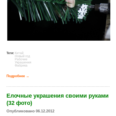
Теги:
Китай
Новый год
Рабочие
Украшения
Фабрика
Подробнее →
о Ранняя подготовка к новогодним праздникам в
Китае (15 фото)
Елочные украшения своими руками
(32 фото)
Опубликовано 06.12.2012