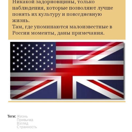
Теги:
Жизнь
Привычка
Взгляд
Странность