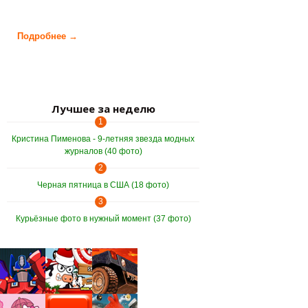
Подробнее →
о Жизнь в Америке глазами англичанина (22 фото)
Лучшее за неделю
1
Кристина Пименова - 9-летняя звезда модных
журналов (40 фото)
2
Черная пятница в США (18 фото)
3
Курьёзные фото в нужный момент (37 фото)