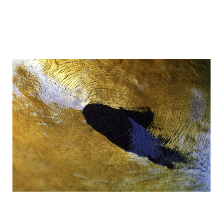
columbia_gold_7.jpg