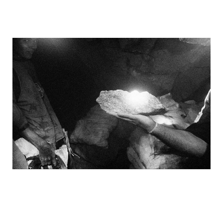
columbia_gold_29.jpg
columbia_gold_30.jpg