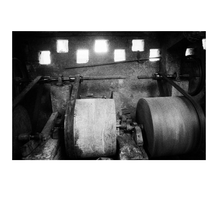
columbia_gold_22.jpg
columbia_gold_23.jpg