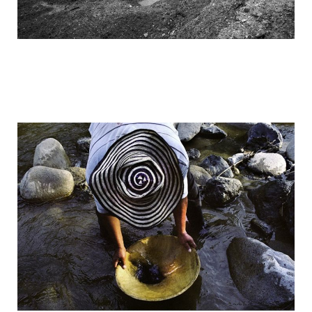
columbia_gold_6.jpg