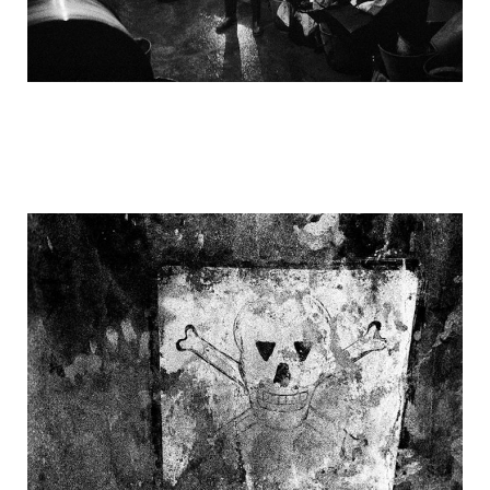
columbia_gold_27.jpg