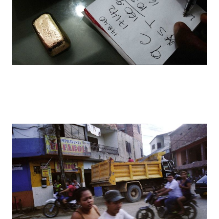
columbia_gold_12.jpg