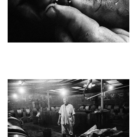
columbia_gold_26.jpg