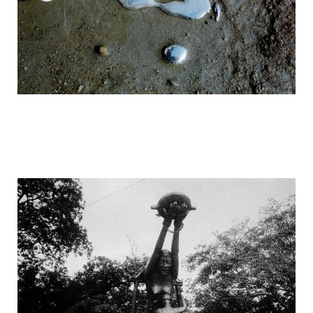
columbia_gold_19.jpg